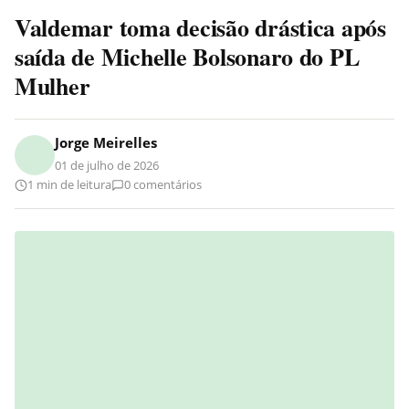
Valdemar toma decisão drástica após
saída de Michelle Bolsonaro do PL
Mulher
Jorge Meirelles
01 de julho de 2026
1 min de leitura
0 comentários