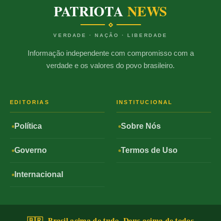
PATRIOTA
NEWS
VERDADE · NAÇÃO · LIBERDADE
Informação independente com compromisso com a
verdade e os valores do povo brasileiro.
EDITORIAS
INSTITUCIONAL
Política
Sobre Nós
Governo
Termos de Uso
Internacional
🇧🇷 Brasil acima de tudo, Deus acima de todos