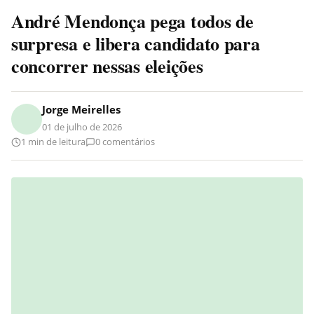
André Mendonça pega todos de
surpresa e libera candidato para
concorrer nessas eleições
Jorge Meirelles
01 de julho de 2026
1 min de leitura
0 comentários