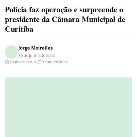
Polícia faz operação e surpreende o
presidente da Câmara Municipal de
Curitiba
Jorge Meirelles
30 de junho de 2026
1 min de leitura
0 comentários