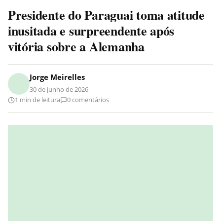
Presidente do Paraguai toma atitude
inusitada e surpreendente após
vitória sobre a Alemanha
Jorge Meirelles
30 de junho de 2026
1 min de leitura
0 comentários