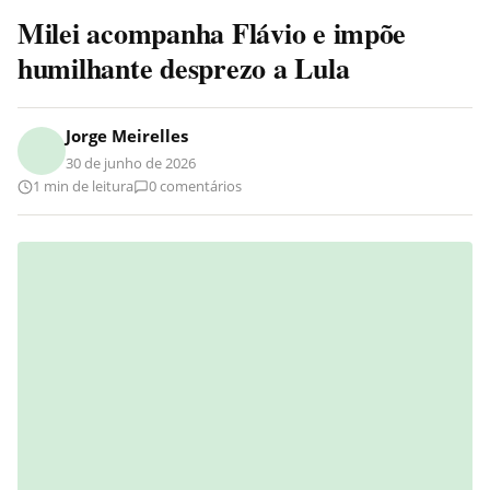
Milei acompanha Flávio e impõe
humilhante desprezo a Lula
Jorge Meirelles
30 de junho de 2026
1 min de leitura
0 comentários