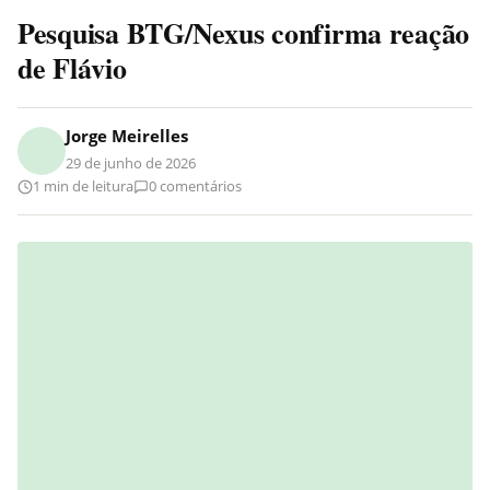
Pesquisa BTG/Nexus confirma reação
de Flávio
Jorge Meirelles
29 de junho de 2026
1 min de leitura
0 comentários