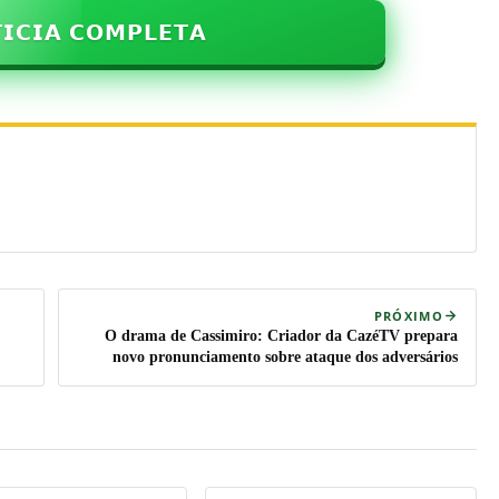
𝗜𝗖𝗜𝗔 𝗖𝗢𝗠𝗣𝗟𝗘𝗧𝗔
PRÓXIMO
O drama de Cassimiro: Criador da CazéTV prepara
novo pronunciamento sobre ataque dos adversários