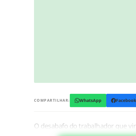
WhatsApp
Faceboo
COMPARTILHAR:
O desabafo do trabalhador que vi