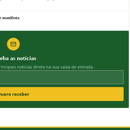
e manifesta
eba as notícias
incipais notícias direto na sua caixa de entrada.
uero receber