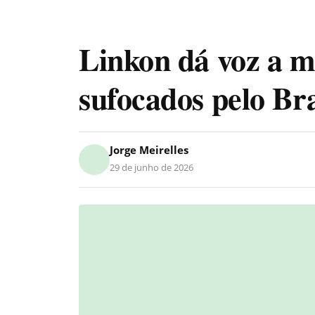
Linkon dá voz a mi
sufocados pelo Bra
Jorge Meirelles
29 de junho de 2026