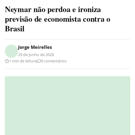
Neymar não perdoa e ironiza
previsão de economista contra o
Brasil
Jorge Meirelles
29 de junho de 2026
1 min de leitura
0 comentários