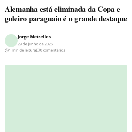
Alemanha está eliminada da Copa e
goleiro paraguaio é o grande destaque
Jorge Meirelles
29 de junho de 2026
1 min de leitura
0 comentários