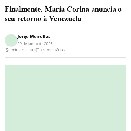
Finalmente, Maria Corina anuncia o
seu retorno à Venezuela
Jorge Meirelles
29 de junho de 2026
1 min de leitura
0 comentários