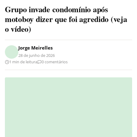
Grupo invade condomínio após
motoboy dizer que foi agredido (veja
o vídeo)
Jorge Meirelles
28 de junho de 2026
1 min de leitura
0 comentários