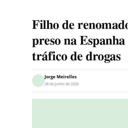
Filho de renomado
preso na Espanha
tráfico de drogas
Jorge Meirelles
28 de junho de 2026