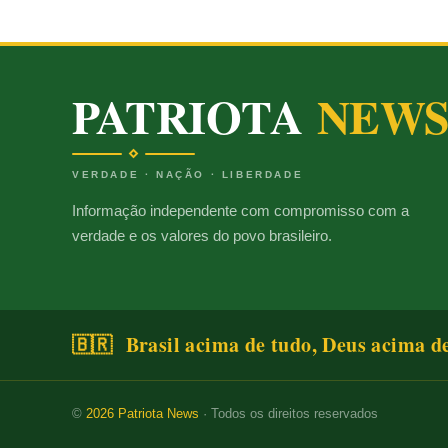
PATRIOTA
NEW
VERDADE · NAÇÃO · LIBERDADE
Informação independente com compromisso com a
verdade e os valores do povo brasileiro.
🇧🇷 Brasil acima de tudo, Deus acima d
©
2026
Patriota News
· Todos os direitos reservados