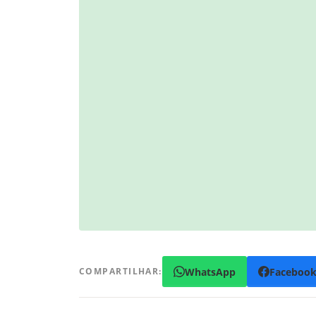
WhatsApp
Faceboo
COMPARTILHAR: