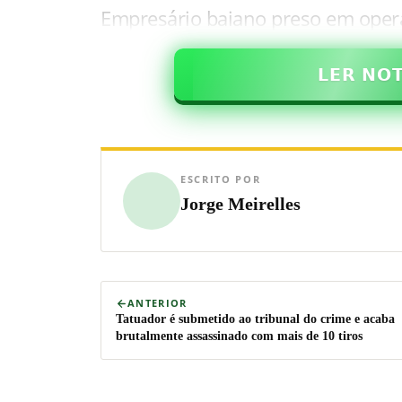
Empresário baiano preso em opera
𝗟𝗘𝗥 𝗡𝗢
ESCRITO POR
Jorge Meirelles
ANTERIOR
Tatuador é submetido ao tribunal do crime e acaba
brutalmente assassinado com mais de 10 tiros