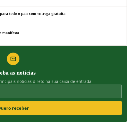
para todo o país com entrega gratuita
e manifesta
eba as notícias
incipais notícias direto na sua caixa de entrada.
uero receber