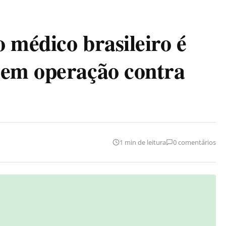
 médico brasileiro é
 em operação contra
1 min de leitura
0 comentários