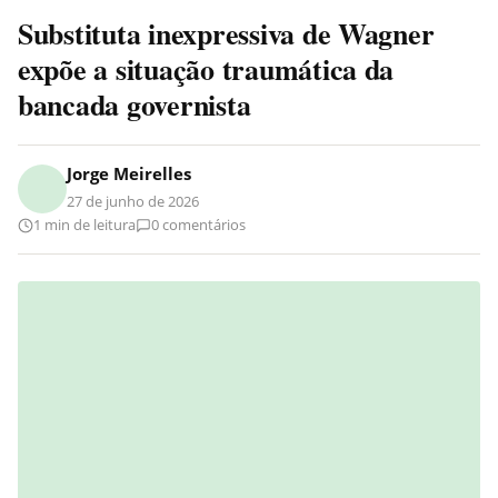
Substituta inexpressiva de Wagner
expõe a situação traumática da
bancada governista
Jorge Meirelles
27 de junho de 2026
1 min de leitura
0 comentários