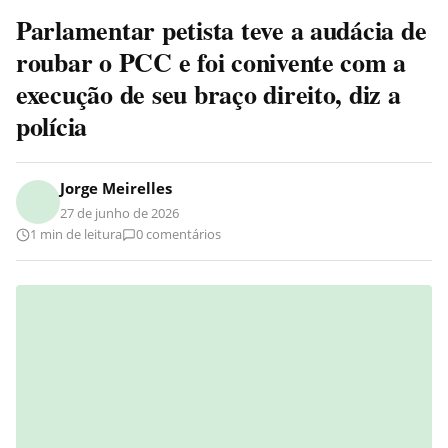
Parlamentar petista teve a audácia de
roubar o PCC e foi conivente com a
execução de seu braço direito, diz a
polícia
Jorge Meirelles
27 de junho de 2026
1 min de leitura
0 comentários