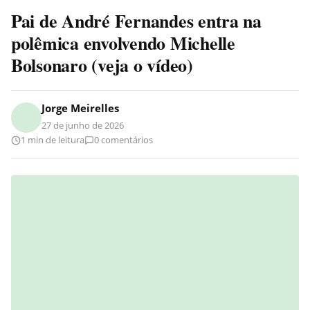
Pai de André Fernandes entra na
polêmica envolvendo Michelle
Bolsonaro (veja o vídeo)
Jorge Meirelles
27 de junho de 2026
1 min de leitura
0 comentários