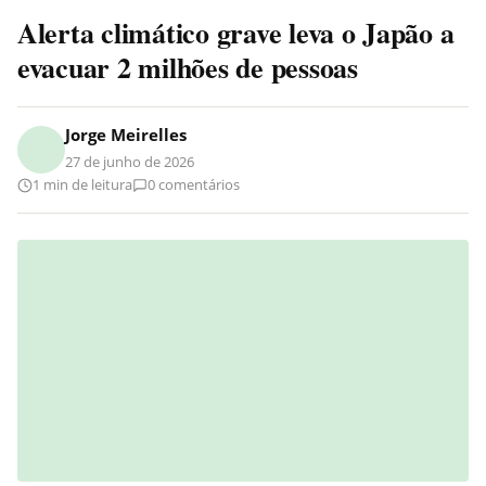
Alerta climático grave leva o Japão a
evacuar 2 milhões de pessoas
Jorge Meirelles
27 de junho de 2026
1 min de leitura
0 comentários