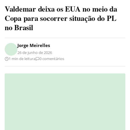
Valdemar deixa os EUA no meio da
Copa para socorrer situação do PL
no Brasil
Jorge Meirelles
26 de junho de 2026
1 min de leitura
0 comentários