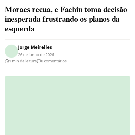
Moraes recua, e Fachin toma decisão
inesperada frustrando os planos da
esquerda
Jorge Meirelles
26 de junho de 2026
1 min de leitura
0 comentários