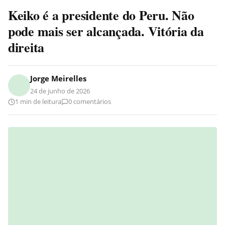
Keiko é a presidente do Peru. Não
pode mais ser alcançada. Vitória da
direita
Jorge Meirelles
24 de junho de 2026
1 min de leitura
0 comentários