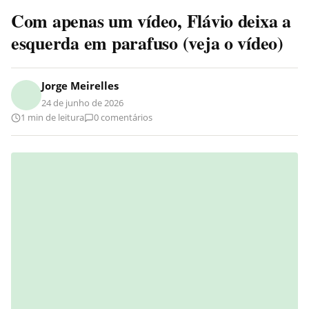
Com apenas um vídeo, Flávio deixa a
esquerda em parafuso (veja o vídeo)
Jorge Meirelles
24 de junho de 2026
1 min de leitura
0 comentários