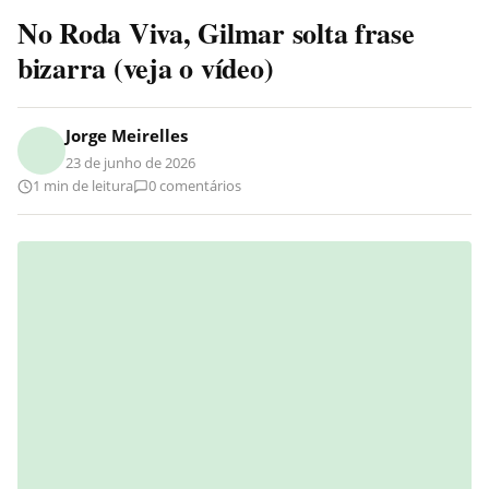
No Roda Viva, Gilmar solta frase
bizarra (veja o vídeo)
Jorge Meirelles
23 de junho de 2026
1 min de leitura
0 comentários