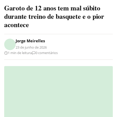
Garoto de 12 anos tem mal súbito
durante treino de basquete e o pior
acontece
Jorge Meirelles
23 de junho de 2026
1 min de leitura
0 comentários