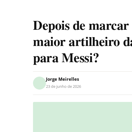
Depois de marcar 5
maior artilheiro d
para Messi?
Jorge Meirelles
23 de junho de 2026