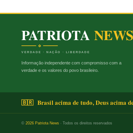
PATRIOTA
NEW
VERDADE · NAÇÃO · LIBERDADE
Informação independente com compromisso com a
verdade e os valores do povo brasileiro.
🇧🇷 Brasil acima de tudo, Deus acima d
©
2026
Patriota News
· Todos os direitos reservados