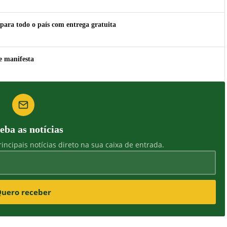
para todo o país com entrega gratuita
e manifesta
eba as notícias
incipais notícias direto na sua caixa de entrada.
uero receber