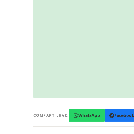
WhatsApp
Faceboo
COMPARTILHAR: