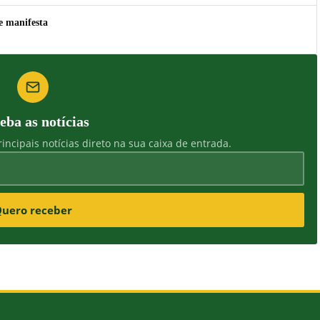
e manifesta
eba as notícias
incipais notícias direto na sua caixa de entrada.
uero receber