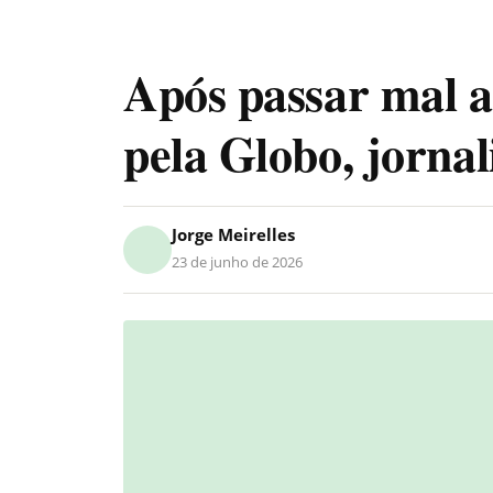
Após passar mal ao
pela Globo, jornal
Jorge Meirelles
23 de junho de 2026