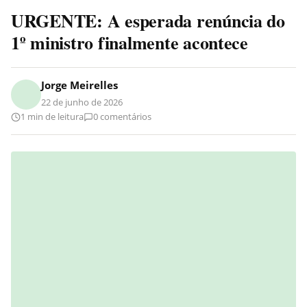
URGENTE: A esperada renúncia do
1º ministro finalmente acontece
Jorge Meirelles
22 de junho de 2026
1 min de leitura
0 comentários