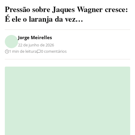
Pressão sobre Jaques Wagner cresce:
É ele o laranja da vez…
Jorge Meirelles
22 de junho de 2026
1 min de leitura
0 comentários