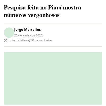
Pesquisa feita no Piauí mostra
números vergonhosos
Jorge Meirelles
22 de junho de 2026
1 min de leitura
0 comentários