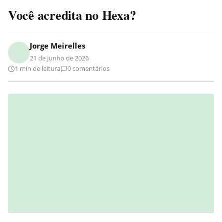
Você acredita no Hexa?
Jorge Meirelles
21 de junho de 2026
1 min de leitura
0 comentários