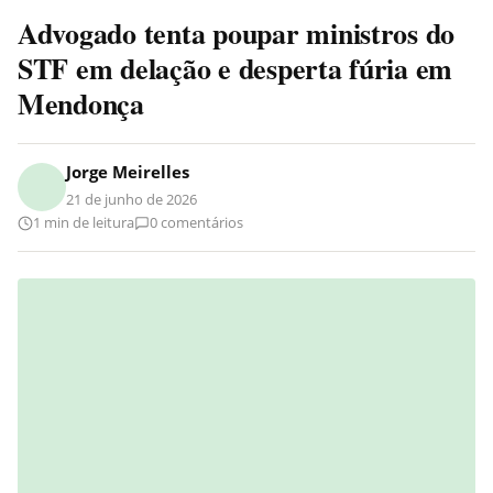
Advogado tenta poupar ministros do
STF em delação e desperta fúria em
Mendonça
Jorge Meirelles
21 de junho de 2026
1 min de leitura
0 comentários