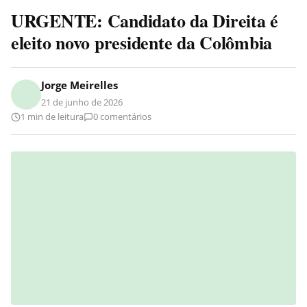
URGENTE: Candidato da Direita é
eleito novo presidente da Colômbia
Jorge Meirelles
21 de junho de 2026
1 min de leitura
0 comentários