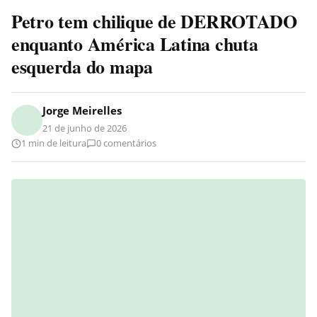
Petro tem chilique de DERROTADO
enquanto América Latina chuta
esquerda do mapa
Jorge Meirelles
21 de junho de 2026
1 min de leitura
0 comentários