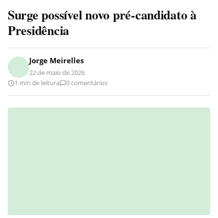
Surge possível novo pré-candidato à
Presidência
Jorge Meirelles
22 de maio de 2026
1 min de leitura
0 comentários