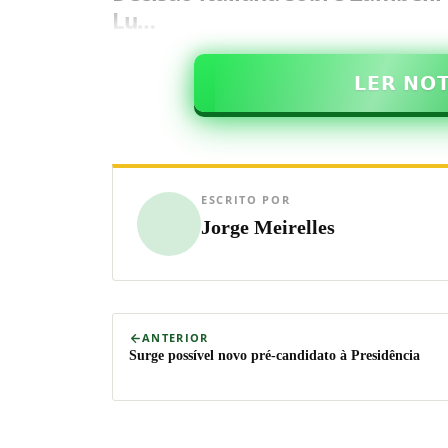
Lu…
𝗟𝗘𝗥 𝗡𝗢
ESCRITO POR
Jorge Meirelles
ANTERIOR
Surge possível novo pré-candidato à Presidência