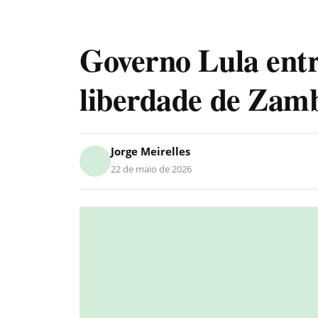
Governo Lula ent
liberdade de Zamb
Jorge Meirelles
22 de maio de 2026