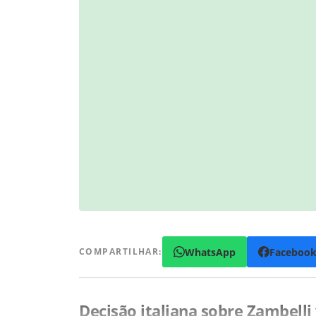
WhatsApp
Faceboo
COMPARTILHAR:
Decisão italiana sobre Zambelli