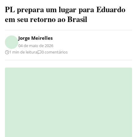
PL prepara um lugar para Eduardo
em seu retorno ao Brasil
Jorge Meirelles
04 de maio de 2026
1 min de leitura
0 comentários