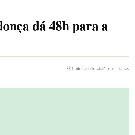
ça dá 48h para a
1 min de leitura
0 comentários