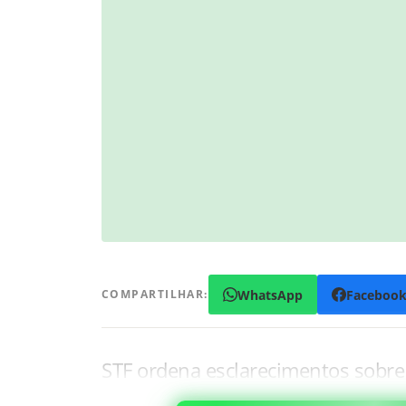
WhatsApp
Faceboo
COMPARTILHAR:
STF ordena esclarecimentos sobr