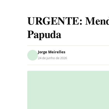
URGENTE: Mendon
Papuda
Jorge Meirelles
24 de junho de 2026