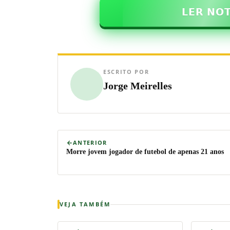
𝗟𝗘𝗥 𝗡𝗢
ESCRITO POR
Jorge Meirelles
ANTERIOR
Morre jovem jogador de futebol de apenas 21 anos
VEJA TAMBÉM