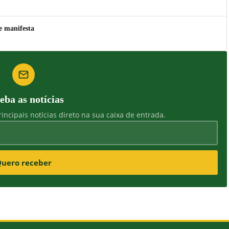
e manifesta
eba as notícias
incipais notícias direto na sua caixa de entrada.
uero receber