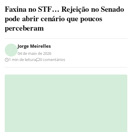
Faxina no STF… Rejeição no Senado
pode abrir cenário que poucos
perceberam
Jorge Meirelles
04 de maio de 2026
1 min de leitura
0 comentários