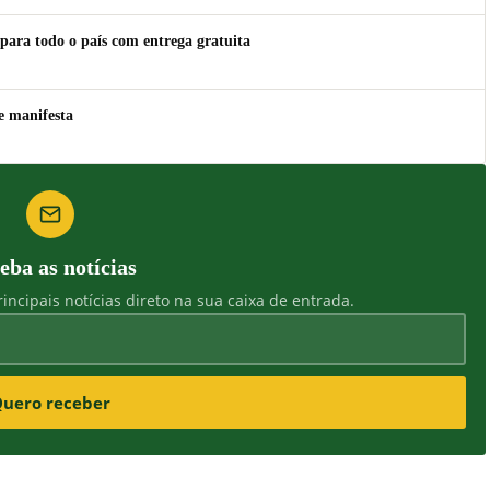
para todo o país com entrega gratuita
e manifesta
eba as notícias
incipais notícias direto na sua caixa de entrada.
uero receber