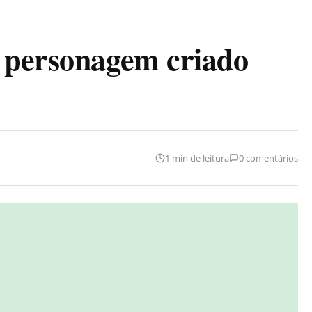
o personagem criado
1 min de leitura
0 comentários