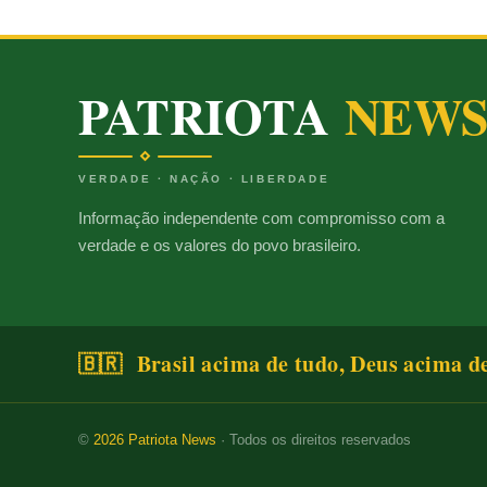
PATRIOTA
NEW
VERDADE · NAÇÃO · LIBERDADE
Informação independente com compromisso com a
verdade e os valores do povo brasileiro.
🇧🇷 Brasil acima de tudo, Deus acima d
©
2026
Patriota News
· Todos os direitos reservados