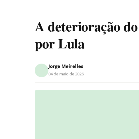
A deterioração d
por Lula
Jorge Meirelles
04 de maio de 2026