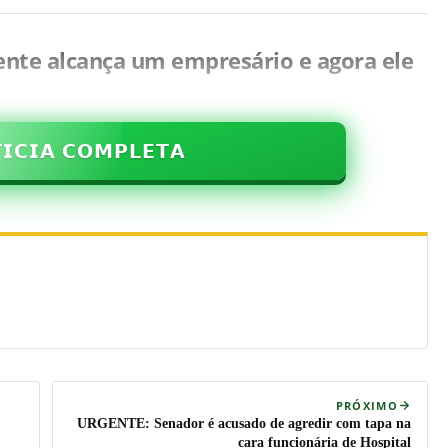
ente alcança um empresário e agora ele
𝗜𝗖𝗜𝗔 𝗖𝗢𝗠𝗣𝗟𝗘𝗧𝗔
PRÓXIMO
URGENTE: Senador é acusado de agredir com tapa na
cara funcionária de Hospital