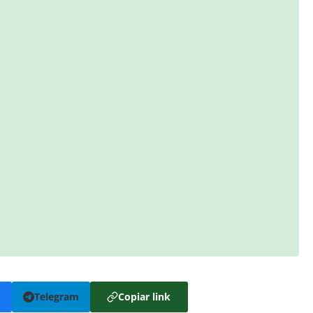
k
Telegram
Copiar link