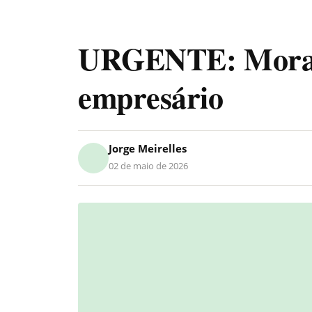
URGENTE: Morae
empresário
Jorge Meirelles
02 de maio de 2026