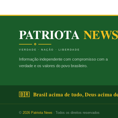
PATRIOTA
NEW
VERDADE · NAÇÃO · LIBERDADE
Informação independente com compromisso com a
verdade e os valores do povo brasileiro.
🇧🇷 Brasil acima de tudo, Deus acima d
©
2026
Patriota News
· Todos os direitos reservados