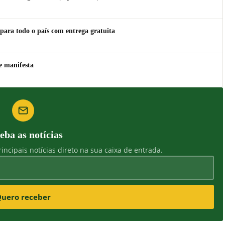
para todo o país com entrega gratuita
e manifesta
eba as notícias
incipais notícias direto na sua caixa de entrada.
uero receber