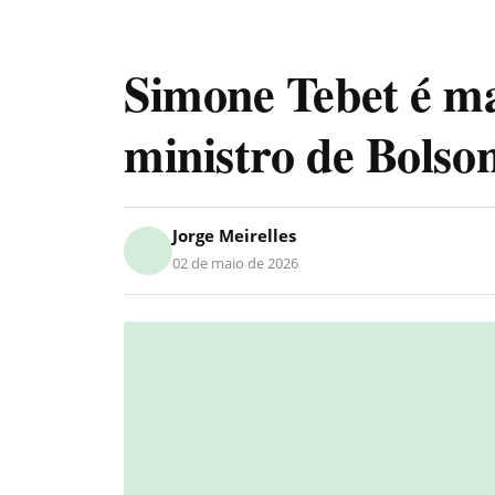
Simone Tebet é ma
ministro de Bolso
Jorge Meirelles
02 de maio de 2026