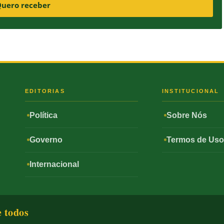
uero receber
S
EDITORIAS
INSTITUCIONAL
Política
Sobre Nós
Governo
Termos de Us
Internacional
e todos