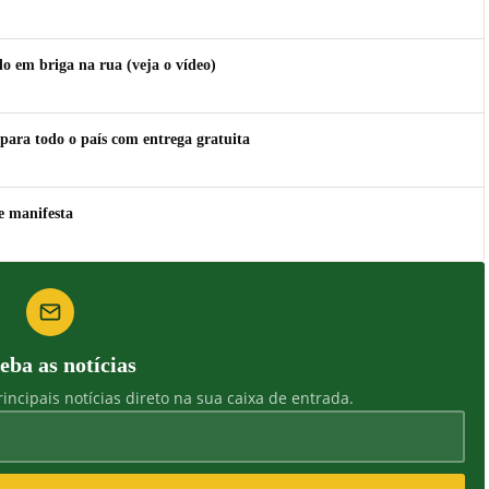
 em briga na rua (veja o vídeo)
para todo o país com entrega gratuita
e manifesta
eba as notícias
incipais notícias direto na sua caixa de entrada.