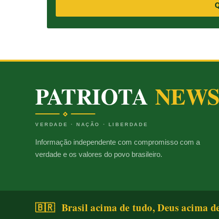
Q
PATRIOTA
NEW
VERDADE · NAÇÃO · LIBERDADE
Informação independente com compromisso com a
verdade e os valores do povo brasileiro.
🇧🇷 Brasil acima de tudo, Deus acima d