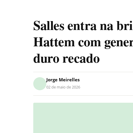
Salles entra na br
Hattem com gener
duro recado
Jorge Meirelles
02 de maio de 2026