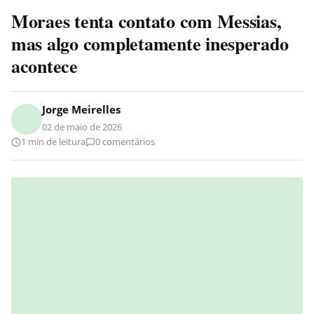
Moraes tenta contato com Messias,
mas algo completamente inesperado
acontece
Jorge Meirelles
02 de maio de 2026
1 min de leitura
0 comentários