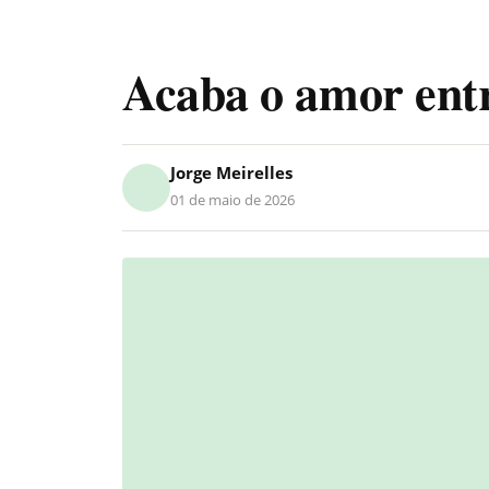
Acaba o amor ent
Jorge Meirelles
01 de maio de 2026