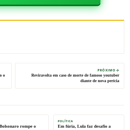
PRÓXIMO
o o
Reviravolta em caso de morte de famoso youtuber
diante de nova perícia
POLÍTICA
 Bolsonaro rompe o
Em fúria, Lula faz desafio a