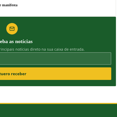
e manifesta
eba as notícias
incipais notícias direto na sua caixa de entrada.
uero receber