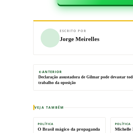
ESCRITO POR
Jorge Meirelles
ANTERIOR
Declaração assustadora de Gilmar pode devastar tod
trabalho da oposição
VEJA TAMBÉM
POLÍTICA
POLÍTICA
O Brasil mágico da propaganda
Michelle