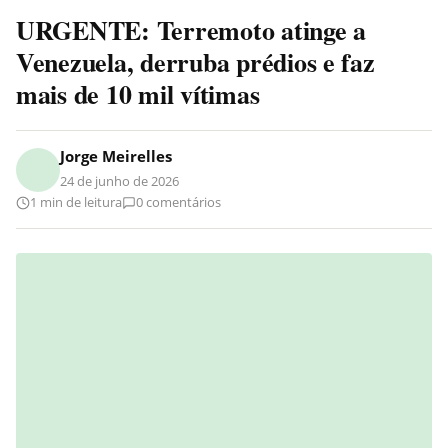
URGENTE: Terremoto atinge a
Venezuela, derruba prédios e faz
mais de 10 mil vítimas
Jorge Meirelles
24 de junho de 2026
1 min de leitura
0 comentários