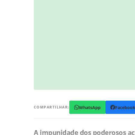
WhatsApp
Faceboo
COMPARTILHAR:
A impunidade dos poderosos aca