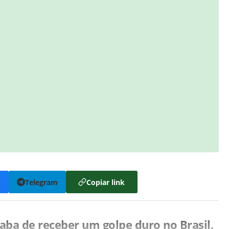
k
Telegram
Copiar link
ba de receber um golpe duro no Brasil,