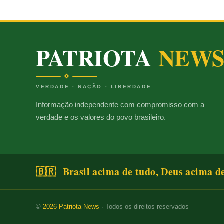
PATRIOTA
NEW
VERDADE · NAÇÃO · LIBERDADE
Informação independente com compromisso com a
verdade e os valores do povo brasileiro.
🇧🇷 Brasil acima de tudo, Deus acima d
©
2026
Patriota News
· Todos os direitos reservados