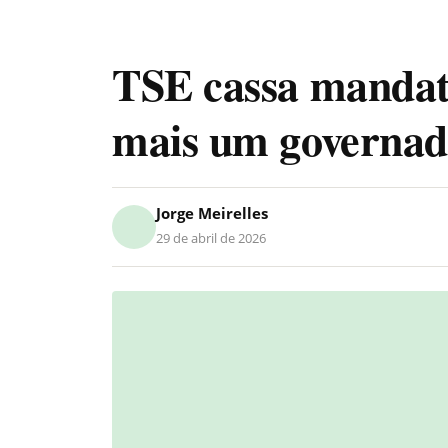
TSE cassa mandato
mais um governad
Jorge Meirelles
29 de abril de 2026