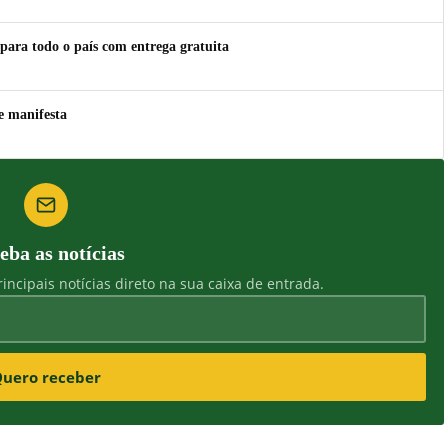
para todo o país com entrega gratuita
e manifesta
eba as notícias
incipais notícias direto na sua caixa de entrada.
uero receber