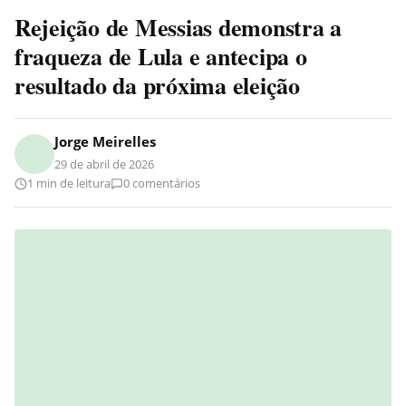
Rejeição de Messias demonstra a
fraqueza de Lula e antecipa o
resultado da próxima eleição
Jorge Meirelles
29 de abril de 2026
1 min de leitura
0 comentários