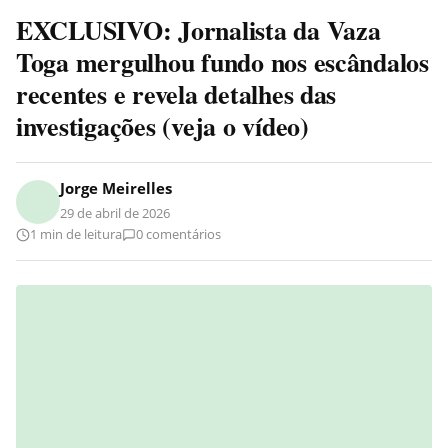
EXCLUSIVO: Jornalista da Vaza
Toga mergulhou fundo nos escândalos
recentes e revela detalhes das
investigações (veja o vídeo)
Jorge Meirelles
29 de abril de 2026
1 min de leitura
0 comentários