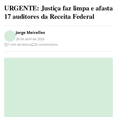
URGENTE: Justiça faz limpa e afasta
17 auditores da Receita Federal
Jorge Meirelles
28 de abril de 2026
1 min de leitura
0 comentários