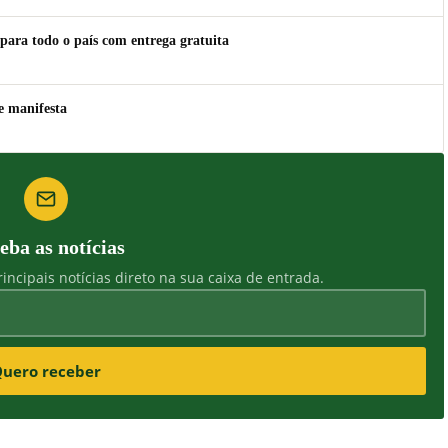
para todo o país com entrega gratuita
e manifesta
eba as notícias
incipais notícias direto na sua caixa de entrada.
uero receber