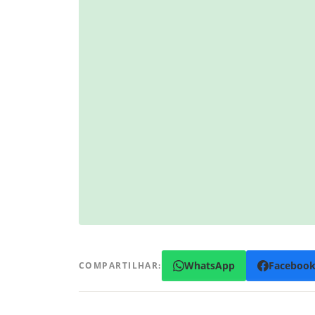
WhatsApp
Faceboo
COMPARTILHAR: