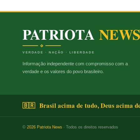
PATRIOTA
NEW
VERDADE · NAÇÃO · LIBERDADE
Informação independente com compromisso com a
verdade e os valores do povo brasileiro.
🇧🇷 Brasil acima de tudo, Deus acima d
©
2026
Patriota News
· Todos os direitos reservados