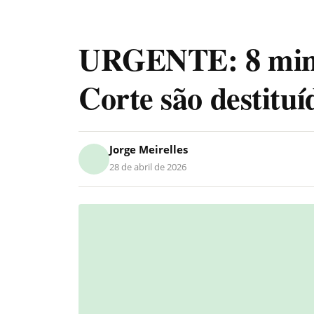
URGENTE: 8 mini
Corte são destitu
Jorge Meirelles
28 de abril de 2026