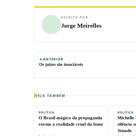
ESCRITO POR
Jorge Meirelles
ANTERIOR
Os juízes são insaciáveis
VEJA TAMBÉM
POLÍTICA
POLÍTICA
O Brasil mágico da propaganda
Michelle
versus a realidade cruel da fome
silêncio 
Senado