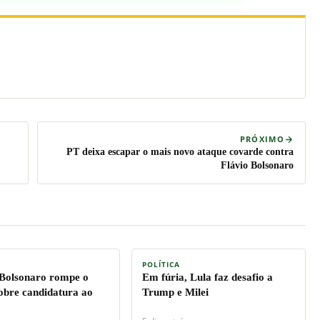
PRÓXIMO
PT deixa escapar o mais novo ataque covarde contra
Flávio Bolsonaro
POLÍTICA
 Bolsonaro rompe o
Em fúria, Lula faz desafio a
sobre candidatura ao
Trump e Milei