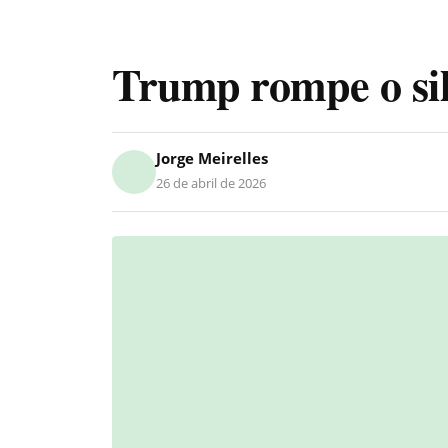
Trump rompe o si
Jorge Meirelles
26 de abril de 2026