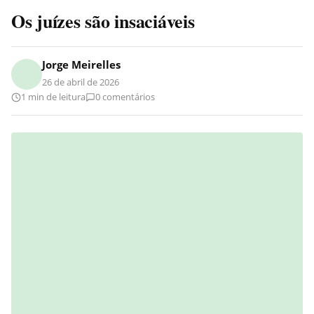
Os juízes são insaciáveis
Jorge Meirelles
26 de abril de 2026
1 min de leitura
0 comentários